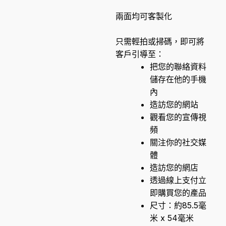
兩面均可客製化
只需輕拍或掃碼，即可將
客戶引導至：
把您的聯絡資料
儲存在他的手機
內
造訪您的網站
觀看您的宣傳視
頻
關注你的社交媒
體
造訪您的網店
透過線上支付立
即購買您的產品
尺寸：約85.5毫
米 x 54毫米