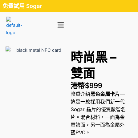
Skip
免費試用 Sogar
to
content
時尚黑 –
雙面
港幣$999
隆重介紹
黑色金屬卡片
—
這是一款採用我們新一代
Sogar 晶片的優質數智名
片。混合材料，一面為金
屬飾面，另一面為金屬外
觀PVC。