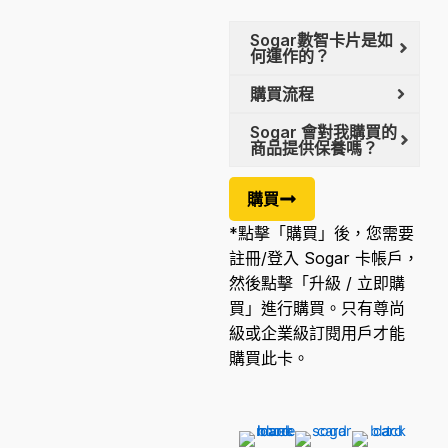
Sogar數智卡片是如
何運作的？
購買流程
Sogar 會對我購買的
商品提供保養嗎？
購買
*點擊「購買」後，您需要
註冊/登入 Sogar 卡帳戶，
然後點擊「升級 /
立即購
買
」進行購買。只有
尊尚
級
或企業
級
訂閱
用戶才能
購買此卡。