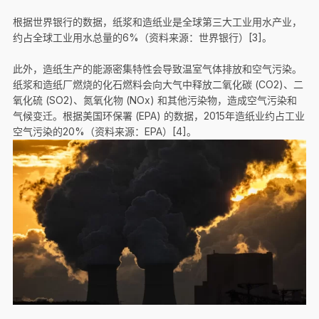
根据世界银行的数据，纸浆和造纸业是全球第三大工业用水产业，
约占全球工业用水总量的6%（资料来源：世界银行）[3]。
此外，造纸生产的能源密集特性会导致温室气体排放和空气污染。
纸浆和造纸厂燃烧的化石燃料会向大气中释放二氧化碳 (CO2)、二
氧化硫 (SO2)、氮氧化物 (NOx) 和其他污染物，造成空气污染和
气候变迁。根据美国环保署 (EPA) 的数据，2015年造纸业约占工业
空气污染的20%（资料来源：EPA）[4]。