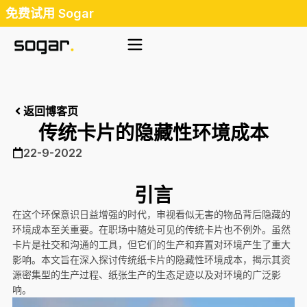
跳
免费试用 Sogar
至
内
容
返回博客页
传统卡片的隐藏性环境成本
22-9-2022
引言
在这个环保意识日益增强的时代，审视看似无害的物品背后隐藏的
环境成本至关重要。在职场中随处可见的传统卡片也不例外。虽然
卡片是社交和沟通的工具，但它们的生产和弃置对环境产生了重大
影响。本文旨在深入探讨传统纸卡片的隐藏性环境成本，揭示其资
源密集型的生产过程、纸张生产的生态足迹以及对环境的广泛影
响。