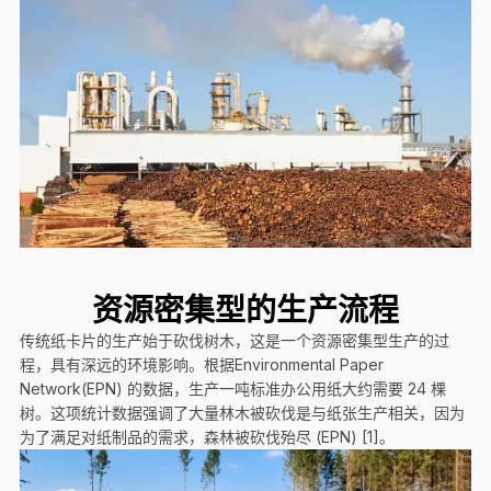
资源密集型的生产流程
传统纸卡片的生产始于砍伐树木，这是一个资源密集型生产的过
程，具有深远的环境影响。根据Environmental Paper
Network(EPN) 的数据，生产一吨标准办公用纸大约需要 24 棵
树。这项统计数据强调了大量林木被砍伐是与纸张生产相关，因为
为了满足对纸制品的需求，森林被砍伐殆尽 (EPN) [1]。