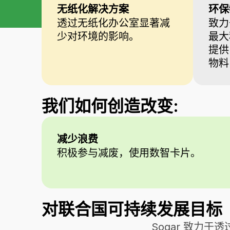
无纸化解决方案
环保
透过无纸化办公室显著减
致力
少对环境的影响。
最大
提供
物料
我们如何创造改变:
减少浪费
积极参与减废，使用数智卡片。
对联合国可持续发展目标（
Sogar 致力于透