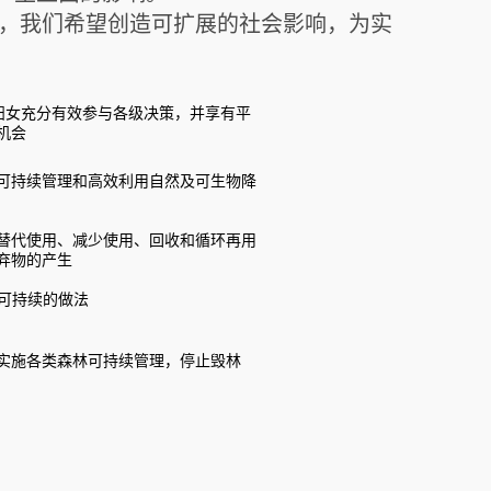
势，我们希望创造可扩展的社会影响，为实
确保妇女充分有效参与各级决策，并享有平
机会
 实现可持续管理和高效利用自然及可生物降
 透过替代使用、减少使用、回收和循环再用
弃物的产生
采取可持续的做法
 推动实施各类森林可持续管理，停止毁林