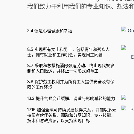
我们致力于利用我们的专业知识、想法和
3.4 促进心理健康和幸福
8.5 实现所有女士和男士，包括青年和残疾人
士，拥有就业和工作机会，实现同工同酬
8.7 采取积极措施消除强迫劳动、终止现代奴隶
制和人口贩运，并终止一切形式的童工
8.8 保护劳工权利并为所有工人提供安全及有保
障的工作环境
13.3 提升气候变迁缓解、调适与影响减轻的能力
17.16 加强全球可持续发展伙伴关系，并辅以多元
持份者伙伴关系，调动和分享知识、专业技能、
技术和财政资源，以支持实现目标