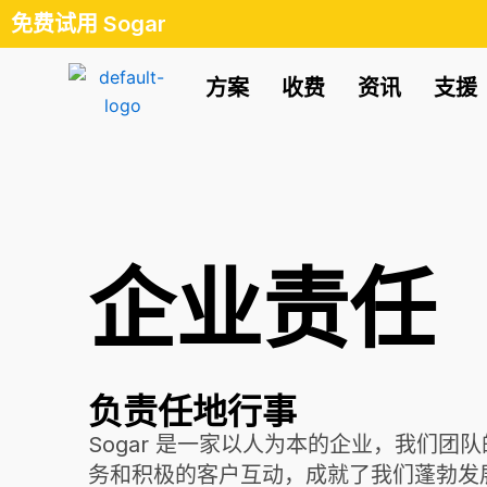
跳
免费试用 Sogar
至
内
方案
收费
资讯
支援
容
企业责任
负责任地行事
Sogar 是一家以人为本的企业，我们团
务和积极的客户互动，成就了我们蓬勃发