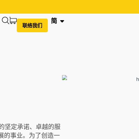
EN
简
繁
联络我们
队的坚定承诺、卓越的服
展的事业。为了创造一