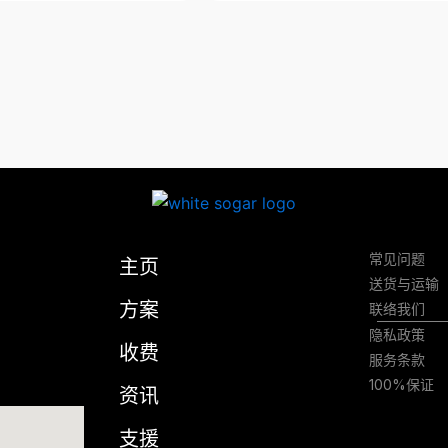
常见问题
主页
送货与运输
方案
联络我们
隐私政策
收费
服务条款
100%保证
资讯
支援