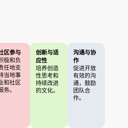
社区参与
创新与适
沟通与协
积极和负
应性
作
责任地支
培养创造
促进开放
持当地事
性思考和
有效的沟
业和社区
持续改进
通，鼓励
服务。
的文化。
团队合
作。