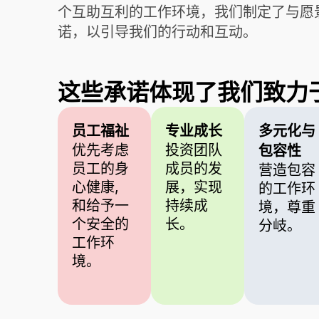
个互助互利的工作环境，我们制定了与愿
诺，以引导我们的行动和互动。
这些承诺体现了我们致力于体
员工福祉
专业成长
多元化与
优先考虑
投资团队
包容性
员工的身
成员的发
营造包容
心健康,
展，实现
的工作环
和给予一
持续成
境，尊重
个安全的
长。
分岐。
工作环
境。