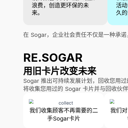
浪费，创造更环保的未
活动
来。
久的
在 Sogar，企业社会责任不仅是一种
RE.SOGAR
用旧卡片改变未来
Sogar 推出可持续发展计划，回收您
将收集您用过的 Sogar 卡片并与回收
我们收集顾客不再需要的二
我们对
手Sogar卡片