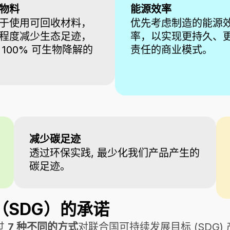
物料
能源效率
于使用可回收材料，
优先考虑制造的能源
程度减少生态足迹，
率，以实现更持久、
 100% 可生物降解的
责任的商业模式。
减少碳足迹
透过环保实践, 最少化我们产品产生的
碳足迹。
SDG）的承诺
过
7 种不同的方式
对联合国可持续发展目标 (SDG)