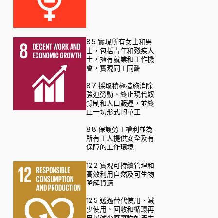
8.5 實現所有女士和男
士，包括青年和殘疾人
士，擁有就業和工作機
會，實現同工同酬
8.7 採取積極措施消除
強迫勞動、終止現代奴
隸制和人口販運，並終
止一切形式的童工
8.8 保護勞工權利並為
所有工人提供安全及有
保障的工作環境
12.2 實現可持續管理和
高效利用自然及可生物
降解資源
12.5 透過替代使用、減
少使用、回收和循環再
用以減少廢棄物的產生