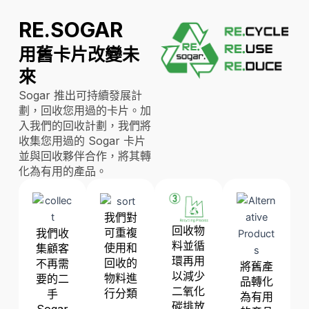
RE.SOGAR
用舊卡片改變未
來
Sogar 推出可持續發展計
劃，回收您用過的卡片。加
入我們的回收計劃，我們將
收集您用過的 Sogar 卡片
並與回收夥伴合作，將其轉
化為有用的產品。
我們對
回收物
可重複
我們收
料並循
使用和
集顧客
環再用
回收的
不再需
將舊產
以減少
物料進
要的二
品轉化
二氧化
行分類
手
為有用
碳排放
Sogar