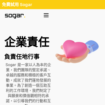
Skip
免費試用 Sogar
to
content
企業責任
負責任地行事
Sogar 是一家以人為本的企
業，我們團隊的堅定承諾、
卓越的服務和積極的客戶互
動，成就了我們蓬勃發展的
事業。為了創造一個互助互
利的工作環境，我們制定了
與願景和價值觀相符的承
諾，以引導我們的行動和互