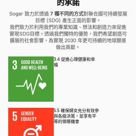
的承諾
Sogar 致力於透過
7 種不同的方式
對聯合國可持續發展
目標 (SDG) 產生正面的影響。
我們致力於利用我們的專業知識、想法和創造力來促進
實現SDG目標。透過我們獨特的優勢，我們希望創造可
擴展的社會影響，為實現 2030 年更可持續的地球願景
做出貢獻。
3.4 促進心理健康和幸
福
5.5 確保婦女充分有效參
與各級決策，並享有平
等的領導機會