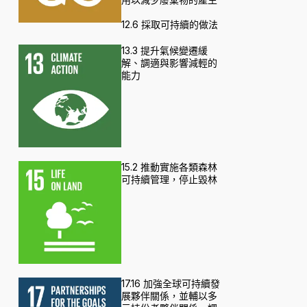
12.6 採取可持續的做法
13.3 提升氣候變遷緩
解、調適與影響減輕的
能力
15.2 推動實施各類森林
可持續管理，停止毀林
17.16 加強全球可持續發
展夥伴關係，並輔以多