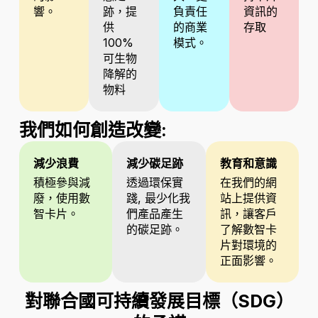
響。
跡，提
負責任
資訊的
供
的商業
存取
100%
模式。
可生物
降解的
物料
我們如何創造改變:
減少浪費
減少碳足跡
教育和意識
積極參與減
透過環保實
在我們的網
廢，使用數
踐, 最少化我
站上提供資
智卡片。
們產品產生
訊，讓客戶
的碳足跡。
了解數智卡
片對環境的
正面影響。
對聯合國可持續發展目標（SDG）