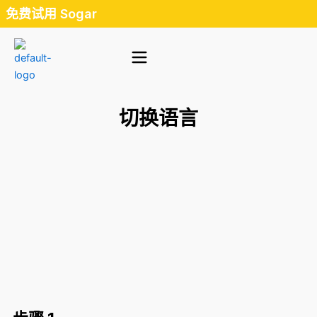
跳
免费试用 Sogar
至
内
容
切换语言