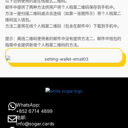
以下范例使用的是在线模式二维码。
邮件中提供了两种方法供用户将个人档案二维码保存到手机中。
方法一是扫描二维码或点击连结（如第一张图所示）将个人档案二
维码加入钱包。
方法二是将在线个人档案二维码（包含在邮件中）下载到手机中。
提示：离线二维码使用者的邮件中没有提供方法二，邮件中钱包的
指南中会提供新增个人档案二维码的方法。
W
WhatsApp:
+852 6714 4899
h
E
电邮:
a
Info@sogar.cards
n