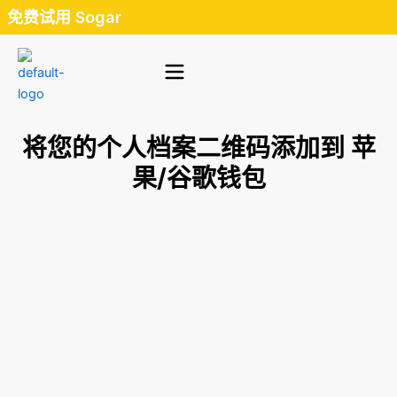
跳
免费试用 Sogar
至
内
容
将您的个人档案二维码添加到 苹
果/谷歌钱包