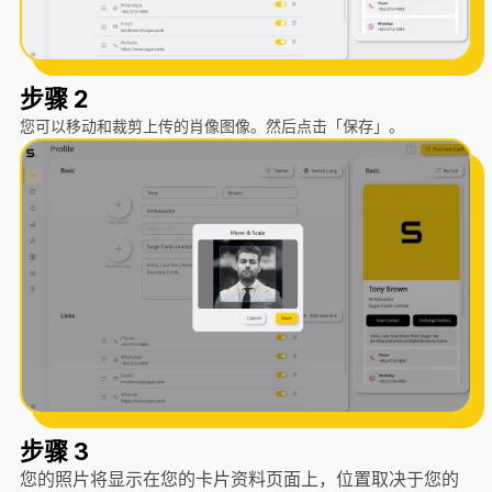
步骤 2
您可以移动和裁剪上传的肖像图像。然后点击「保存」。
步骤 3
您的照片将显示在您的卡片资料页面上，位置取决于您的