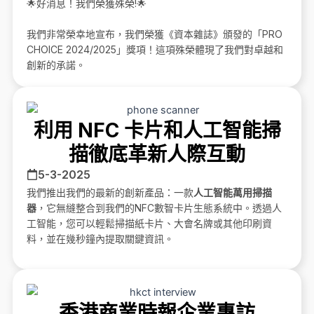
🌟好消息！我們榮獲殊榮!🌟
我們非常榮幸地宣布，我們榮獲《資本雜誌》頒發的「PRO
CHOICE 2024/2025」獎項！這項殊榮體現了我們對卓越和
創新的承諾。
利用 NFC 卡片和人工智能掃
描徹底革新人際互動
5-3-2025
我們推出我們的最新的創新產品：一款
人工智能萬用掃描
器
，它無縫整合到我們的NFC數智卡片生態系統中。透過人
工智能，您可以輕鬆掃描紙卡片、大會名牌或其他印刷資
料，並在幾秒鐘內提取關鍵資訊。
香港商業時報企業專訪