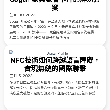
案
10-10-2023
Sogar 非常榮幸地宣布，在革新人際互動領域的旅程中迎來
了重要的里程碑。 2023 年 9 月，我們榮幸地被香港金融發
展局（FSDC）選中——一家金融服務業的知名公營機構，
為其提供創新的 NFC 數智卡片解決方案…
NFC技術如何跨越語言障礙，
實現無縫的國際聯繫
11-5-2023
在我們日益互聯互通的世界，有效的溝通和人際互動對於理
解多元文化、促進國際合作至關重要。然而，語言障礙往往
構成重大挑戰，阻礙資訊交流，並阻礙建立有意義的聯繫…