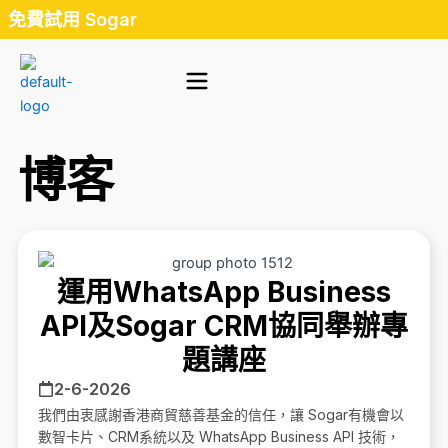
Skip
免費試用 Sogar
to
content
博客
運用WhatsApp Business
API及Sogar CRM協同舉辦專
題講座
2-6-2026
我們由衷感謝香港商貿慈善基金的信任，讓 Sogar有機會以
數智卡片、CRM系統以及 WhatsApp Business API 技術，