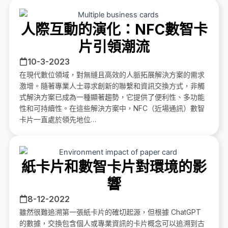
人際互動的演化：NFC數智卡
片引領潮流
10-3-2023
在現代數位領域，對無縫且高效的人脈拓展解決方案的需求
激增。隨著專業人士尋求創新的聯繫和資訊交換方式，非觸
式解決方案已成為一種顯著趨勢，它提供了便利性、多功能
性和可持續性。在這些解決方案中，NFC（近場通訊）數智
卡片一直處於領先地位…
紙卡片和數智卡片對環境的影
響
8-12-2022
雖然很難追溯第一張紙卡片的確切起源，但根據 ChatGPT
的數據，交換包含個人或專業資訊的卡片概念可以追溯到古