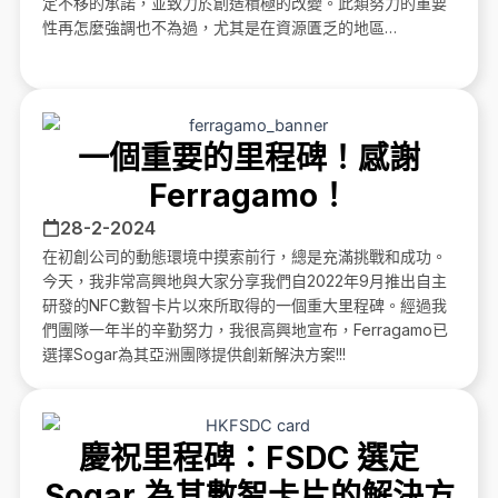
定不移的承諾，並致力於創造積極的改變。此類努力的重要
性再怎麼強調也不為過，尤其是在資源匱乏的地區…
一個重要的里程碑！感謝
Ferragamo！
28-2-2024
在初創公司的動態環境中摸索前行，總是充滿挑戰和成功。
今天，我非常高興地與大家分享我們自2022年9月推出自主
研發的NFC數智卡片以來所取得的一個重大里程碑。經過我
們團隊一年半的辛勤努力，我很高興地宣布，Ferragamo已
選擇Sogar為其亞洲團隊提供創新解決方案!!!
慶祝里程碑：FSDC 選定
Sogar 為其數智卡片的解決方