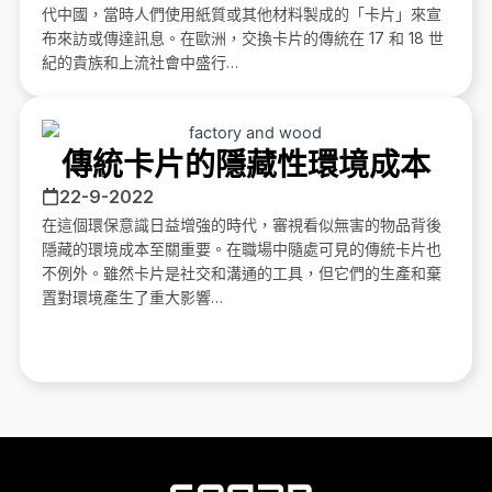
代中國，當時人們使用紙質或其他材料製成的「卡片」來宣
布來訪或傳達訊息。在歐洲，交換卡片的傳統在 17 和 18 世
紀的貴族和上流社會中盛行…
傳統卡片的隱藏性環境成本
22-9-2022
在這個環保意識日益增強的時代，審視看似無害的物品背後
隱藏的環境成本至關重要。在職場中隨處可見的傳統卡片也
不例外。雖然卡片是社交和溝通的工具，但它們的生產和棄
置對環境產生了重大影響…