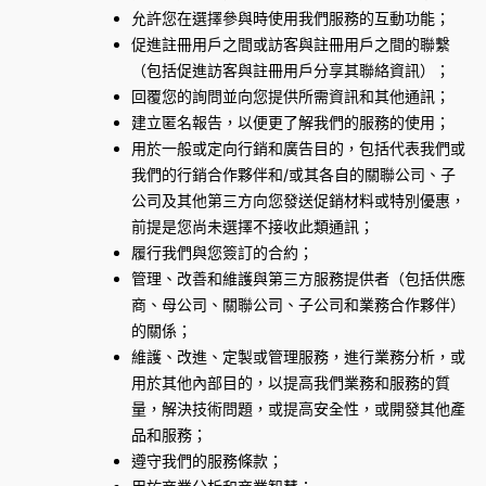
允許您在選擇參與時使用我們服務的互動功能；
促進註冊用戶之間或訪客與註冊用戶之間的聯繫
（包括促進訪客與註冊用戶分享其聯絡資訊）；
回覆您的詢問並向您提供所需資訊和其他通訊；
建立匿名報告，以便更了解我們的服務的使用；
用於一般或定向行銷和廣告目的，包括代表我們或
我們的行銷合作夥伴和/或其各自的關聯公司、子
公司及其他第三方向您發送促銷材料或特別優惠，
前提是您尚未選擇不接收此類通訊；
履行我們與您簽訂的合約；
管理、改善和維護與第三方服務提供者（包括供應
商、母公司、關聯公司、子公司和業務合作夥伴）
的關係；
維護、改進、定製或管理服務，進行業務分析，或
用於其他內部目的，以提高我們業務和服務的質
量，解決技術問題，或提高安全性，或開發其他產
品和服務；
遵守我們的服務條款；