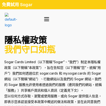
Skip
免費試用 Sogar
to
content
隱私權政策
我們守口如瓶
Sogar Cards Limited（以下簡稱“Sogar”、“我們”）制定本隱私權
政策（以下簡稱“本政策”），旨在告知您（以下簡稱“您”，統稱“用
戶”）我們如何透過位於 sogar.cards 和 my.sogar.cards 的 Sogar
網站（以下簡稱“網站”）、行動網站以及我們的 Sogar 網站。我們
的 Sogar 服務允許使用者透過我們的服務（連同我們的網站，統稱
「服務」）共享帳戶資訊和個人資訊（定義見下文）。
您以任何方式存取、瀏覽或使用服務，或向 Sogar 提供個人信息，
即表示您承認並接受本政策中概述的做法和政策，並在此同意我們