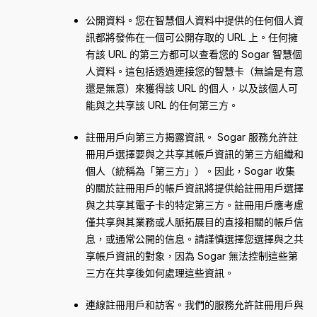
公開資料。您在智慧個人資料中提供的任何個人資
訊都將發佈在一個可公開存取的 URL 上。任何擁
有該 URL 的第三方都可以查看您的 Sogar 智慧個
人資料。這包括透過連接您的智慧卡（無論是有意
還是無意）來獲得該 URL 的個人，以及該個人可
能與之共享該 URL 的任何第三方。
註冊用戶向第三方揭露資訊。 Sogar 服務允許註
冊用戶選擇要與之共享其帳戶資訊的第三方組織和
個人（統稱為「第三方」）。因此，Sogar 收集
的關於註冊用戶的帳戶資訊將提供給註冊用戶選擇
與之共享其電子卡的特定第三方。註冊用戶應考慮
僅共享與其業務或人脈拓展目的直接相關的帳戶信
息，或通常公開的信息。請謹慎選擇您選擇與之共
享帳戶資訊的對象，因為 Sogar 無法控制這些第
三方在共享後如何處理這些資訊。
連線註冊用戶和訪客。我們的服務允許註冊用戶與