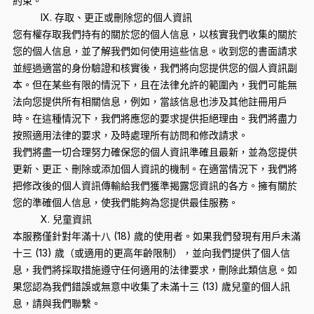
約束。
IX. 存取、更正或刪除您的個人資訊
您有權存取我們持有的關於您的個人信息，以核實我們收集的關於
您的個人信息，並了解我們如何使用這些信息。收到您的書面請求
並經過適當的身份驗證和核實後，我們將向您提供您的個人資訊副
本。但在某些有限的情況下，且在法律允許的範圍內，我們可能無
法向您提供所有相關信息，例如，當該信息也涉及其他註冊用戶
時。在這種情況下，我們將應您的要求提供拒絕理由。我們將盡力
按照適用法律的要求，及時處理所有訪問和修改請求。
我們將盡一切合理努力確保您的個人資訊準確且最新，並為您提供
更新、更正、刪除或添加個人資訊的機制。在適當情況下，我們將
把修改後的個人資訊傳輸給我們獲準揭露您資訊的各方。擁有關於
您的準確個人信息，使我們能夠為您提供最佳服務。
X. 兒童資訊
本服務僅針對年滿十八 (18) 歲的使用者。如果我們發現有用戶未滿
十三 (13) 歲（或適用的更高年齡限制），並向我們提供了個人信
息，我們將採取措施遵守任何適用的法律要求，刪除此類信息。如
果您認為我們錯誤或無意中收集了未滿十三 (13) 歲兒童的個人訊
息，請與我們聯繫。