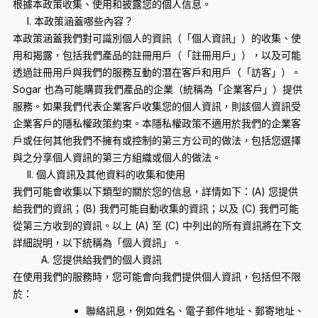
根據本政策收集、使用和披露您的個人信息。
I. 本政策涵蓋哪些內容？
本政策涵蓋我們對可識別個人的資訊（「個人資訊」）的收集、使
用和揭露，包括我們產品的註冊用戶（「註冊用戶」），以及可能
透過註冊用戶與我們的服務互動的潛在客戶和用戶（「訪客」）。
Sogar 也為可能購買我們產品的企業（統稱為「企業客戶」）提供
服務。如果我們代表企業客戶收集您的個人資訊，則該個人資訊受
企業客戶的隱私權政策約束。本隱私權政策不適用於我們的企業客
戶或任何其他我們不擁有或控制的第三方公司的做法，包括您選擇
與之分享個人資訊的第三方組織或個人的做法。
II. 個人資訊及其他資料的收集和使用
我們可能會收集以下類型的關於您的信息，詳情如下：(A) 您提供
給我們的資訊；(B) 我們可能自動收集的資訊；以及 (C) 我們可能
從第三方收到的資訊。以上 (A) 至 (C) 中列出的所有資訊將在下文
詳細說明，以下統稱為「個人資訊」。
A. 您提供給我們的個人資訊
在使用我們的服務時，您可能會向我們提供個人資訊，包括但不限
於：
聯絡訊息，例如姓名、電子郵件地址、郵寄地址、