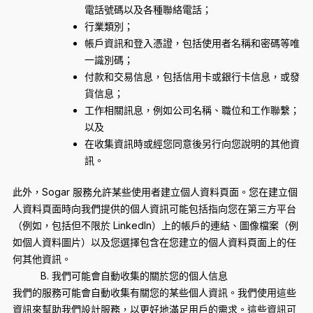
電話號碼以及各種聯絡電話；
行業類別；
帳戶資訊和登入憑證，包括使用者名稱和密碼等唯
一識別碼；
付款和交易信息，包括信用卡或銀行卡信息，或發
貨信息；
工作相關訊息，例如公司名稱、職位和工作聯繫；
以及
在收集資訊時或經您同意後另行向您說明的其他資
訊。
此外，Sogar 服務允許某些使用者建立個人資料頁面。您在建立個
人資料頁面時向我們提供的個人資訊可能包括指向您在第三方平台
（例如，包括但不限於 LinkedIn）上的帳戶的連結、圖像檔案（例
如個人資料圖片）以及您選擇包含在您建立的個人資料頁面上的任
何其他資訊。
B. 我們可能會自動收集的關於您的個人信息
我們的服務可能會自動收集有關您的某些個人資訊。我們使用這些
資訊來幫助我們設計服務，以更好地滿足用戶的需求。這些資訊可