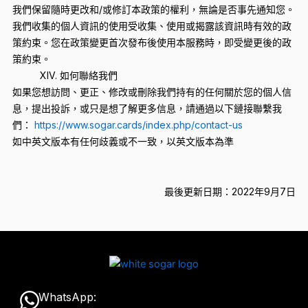
我們保留隨時更改和/或修訂本政策的權利，無論是否事先通知您。
我們收集的個人資訊的使用受收集、使用或揭露該資訊時有效的政
策約束。您在政策變更首次發布後使用本服務時，即受變更後的政
策約束。
XIV. 如何聯絡我們
如果您想訪問、更正、修改或刪除我們持有的任何關於您的個人信
息，提出投訴，或只是想了解更多信息，請通過以下鏈接聯繫我
們：
https://www.sogar.cards/index.php/contact-us
如中英文版本有任何歧義或不一致，以英文版本為準
最後更新日期：2022年9月7日
W
WhatsApp: