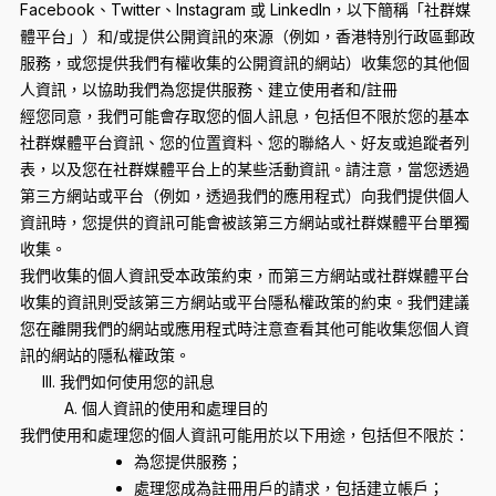
Facebook、Twitter、Instagram 或 LinkedIn，以下簡稱「社群媒
體平台」）和/或提供公開資訊的來源（例如，香港特別行政區郵政
服務，或您提供我們有權收集的公開資訊的網站）收集您的其他個
人資訊，以協助我們為您提供服務、建立使用者和/註冊
經您同意，我們可能會存取您的個人訊息，包括但不限於您的基本
社群媒體平台資訊、您的位置資料、您的聯絡人、好友或追蹤者列
表，以及您在社群媒體平台上的某些活動資訊。請注意，當您透過
第三方網站或平台（例如，透過我們的應用程式）向我們提供個人
資訊時，您提供的資訊可能會被該第三方網站或社群媒體平台單獨
收集。
我們收集的個人資訊受本政策約束，而第三方網站或社群媒體平台
收集的資訊則受該第三方網站或平台隱私權政策的約束。我們建議
您在離開我們的網站或應用程式時注意查看其他可能收集您個人資
訊的網站的隱私權政策。
III. 我們如何使用您的訊息
A. 個人資訊的使用和處理目的
我們使用和處理您的個人資訊可能用於以下用途，包括但不限於：
為您提供服務；
處理您成為註冊用戶的請求，包括建立帳戶；