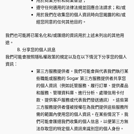
用於商業分析和商業智慧；
遵守任何適用的法律法規並回應合法請求；和/或
用於我們在收集您的個人資訊時向您揭露的和/或
經您同意的任何其他目的。
我們也可能將已匿名化和/或匯總的資訊用於上述未列出的其他用
途。
B. 分享您的個人訊息
我們可能會按照隱私權政策的規定以及在以下情況下分享您的個人
資訊：
第三方服務提供者。我們可能會與代表我們執行某
些職能或服務的 Sogar 第三方服務提供者共享您
的個人資訊（例如託管服務、履行訂單、提供產品
和服務、管理資料庫、進行分析、處理信用卡付
款、提供客戶服務或代表我們發送通訊）。這些第
三方服務提供者僅被授權在為我們提供這些服務所
需的範圍內使用您的個人資訊。在某些情況下，我
們可能會匯總我們收集的個人信息，以便第三方無
法存取您的特定個人資訊來識別您的個人身份。