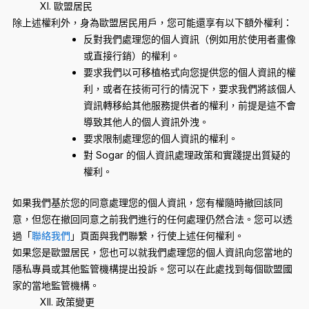
XI. 歐盟居民
除上述權利外，身為歐盟居民用戶，您可能還享有以下額外權利：
反對我們處理您的個人資訊（例如用於使用者畫像
或直接行銷）的權利。
要求我們以可移植格式向您提供您的個人資訊的權
利，或者在技術可行的情況下，要求我們將該個人
資訊轉移給其他服務提供者的權利，前提是這不會
導致其他人的個人資訊外洩。
要求限制處理您的個人資訊的權利。
對 Sogar 的個人資訊處理政策和實踐提出質疑的
權利。
如果我們基於您的同意處理您的個人資訊，您有權隨時撤回該同
意，但您在撤回同意之前我們進行的任何處理仍然合法。您可以透
過「
聯絡我們
」頁面與我們聯繫，行使上述任何權利。
如果您是歐盟居民，您也可以就我們處理您的個人資訊向您當地的
隱私專員或其他監管機構提出投訴。您可以在此處找到每個歐盟國
家的當地監管機構。
XII. 政策變更