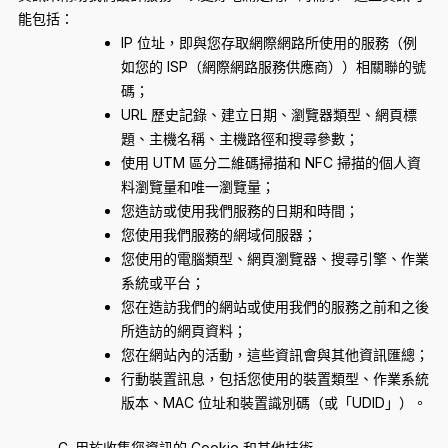
能包括：
IP 位址，即與您存取網際網路所使用的服務（例
如您的 ISP（網際網路服務供應商））相關聯的號
碼；
URL 歷史記錄、建立日期、瀏覽器類型、網頁標
題、主機名稱、主機路徑和搜尋參數；
使用 UTM 區分二維碼掃描和 NFC 掃描的個人資
料瀏覽量和唯一瀏覽量；
您造訪或使用我們服務的日期和時間；
您使用我們服務的網域伺服器；
您使用的電腦類型、網頁瀏覽器、搜尋引擎、作業
系統或平台；
您在造訪我們的網站或使用我們的服務之前和之後
所造訪的網頁資料；
您在網站內的活動，這些資訊會與其他資訊匯總；
行動裝置訊息，包括您使用的裝置類型、作業系統
版本、MAC 位址和裝置識別碼（或「UDID」）。
C. 用於收集您資訊的 Cookie 和其他技術