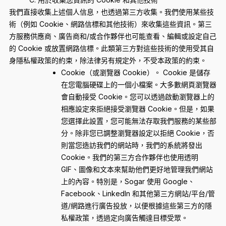
我們直接收集上述個人信息，也透過第三方收集。我們使用某些技
術（例如 Cookie、網路信標和其他技術）來收集這些資訊。第三
方服務供應商、廣告商和/或合作夥伴也可能查看、編輯或設定自己
的 Cookie 或放置網路信標。此類第三方對這些技術的使用受其自
身隱私權政策的約束，除法律另有規定外，不受本政策的約束。
Cookie（或瀏覽器 Cookie）。 Cookie 是儲存
在您電腦硬碟上的一個小檔案。大多數網頁瀏覽器
會自動接受 Cookie。您可以透過啟動瀏覽器上的
相應設定來拒絕接受瀏覽器 Cookie。但是，如果
您選擇此設置，您可能無法存取我們服務的某些部
分。除非您已調整瀏覽器設定以拒絕 Cookie，否
則當您造訪我們的網站時，我們的系統將發出
Cookie。我們的第三方合作夥伴也使用透明
GIF、圖像和文本來幫助他們更好地管理我們網站
上的內容。特別是，Sogar 使用 Google、
Facebook、LinkedIn 和其他第三方網站/平台/管
道/網路進行廣告投放，以便根據這些第三方的隱
私權政策，透過定向廣告觸達目標受眾。