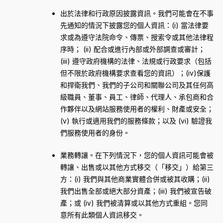
出於法律和行政原因披露資訊。我們可能會在不事
先通知的情況下披露您的個人資訊：(i) 當法律要
求或為遵守法院命令、傳票、搜索令或其他法律程
序時； (ii) 配合或進行內部或外部調查或審計；
(iii) 遵守政府機構的法律、法規或行政要求（包括
但不限於政府機構要求查看您的資訊）；(iv)保護
和捍衛我們、我們的子公司和關聯公司及其任何高
級職員、董事、員工、律師、代理人、承包商和合
作夥伴以及網站服務使用者的權利、財產或安全；
(v) 執行或適用我們的服務條款；以及 (vi) 驗證我
們服務使用者的身份。
業務轉讓。在下列情況下，您的個人資訊可能會被
轉讓、出售或以其他方式移交（「移交」）給第三
方：(i) 我們與其他商業實體合併或被其收購；(ii)
我們出售全部或絕大部分資產；(iii) 我們被宣告破
產；或 (iv) 我們被清算或以其他方式重組。您同
意所有此類個人資訊移交。