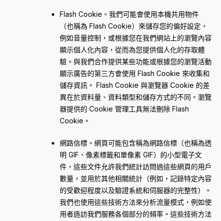
Flash Cookie。我們可能會使用本機共用物件
（也稱為 Flash Cookie）來儲存您的偏好設定，
例如音量控制，或根據您在我們網站上的瀏覽內容
顯示個人化內容，從而為您提供個人化的存取體
驗。與我們合作提供某些功能或根據您的瀏覽活動
顯示廣告的第三方會使用 Flash Cookie 來收集和
儲存資訊。 Flash Cookie 與瀏覽器 Cookie 的差
異在於資料量、資料類型和儲存方式的不同。瀏覽
器提供的 Cookie 管理工具無法刪除 Flash
Cookie。
網路信標。網頁可能包含稱為網路信標（也稱為透
明 GIF、像素標籤和單像素 GIF）的小型電子文
件，這些文件允許我們統計訪問過這些網頁的用戶
數量，並用於其他相關統計（例如，記錄特定內容
的受歡迎程度以及驗證系統和伺服器的完整性）。
我們也使用這些技術方法來分析流量模式，例如使
用者造訪我們服務各個部分的頻率。這些技術方法