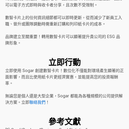
可以電子方式即時與收卡者分享，且次數不受限制。
數智卡片上的任何資訊細節都可以即時更新，從而減少了新員工入
職、晉升或團隊調動時需重新訂購和列印紙卡片的成本。
品牌建立至關重要！轉用數智卡片可以顯著提升貴公司的 ESG 品
牌形象。
立即行動
立即使用 Sogar 創建數智卡片！數位化不僅能對環境產生顯著的正
面影響，而且比使用紙卡片更經濟實惠，並能提高您的投資報酬
率。
無論您是個人還是大型企業，Sogar 都能為各種規模的公司提供解
決方案。立即
聯絡我們
！
參考文獻