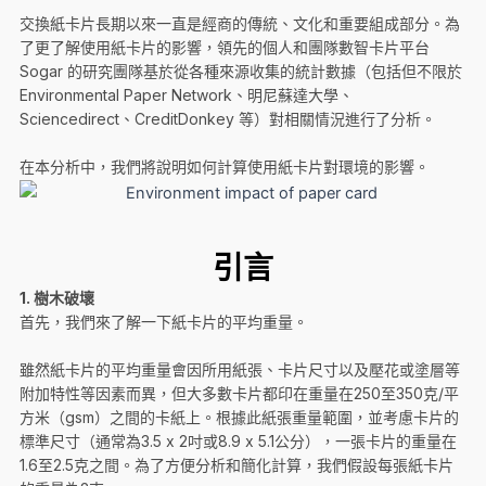
交換紙卡片長期以來一直是經商的傳統、文化和重要組成部分。為
了更了解使用紙卡片的影響，領先的個人和團隊數智卡片平台
Sogar 的研究團隊基於從各種來源收集的統計數據（包括但不限於
Environmental Paper Network、明尼蘇達大學、
Sciencedirect、CreditDonkey 等）對相關情況進行了分析。
在本分析中，我們將說明如何計算使用紙卡片對環境的影響。
引言
1.
樹木破壞
首先，我們來了解一下紙卡片的平均重量。
雖然紙卡片的平均重量會因所用紙張、卡片尺寸以及壓花或塗層等
附加特性等因素而異，但大多數卡片都印在重量在250至350克/平
方米（gsm）之間的卡紙上。根據此紙張重量範圍，並考慮卡片的
標準尺寸（通常為3.5 x 2吋或8.9 x 5.1公分），一張卡片的重量在
1.6至2.5克之間。為了方便分析和簡化計算，我們假設每張紙卡片