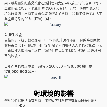
染。紙漿和造紙廠燃燒化石燃料會向大氣中釋放二氧化碳 (CO2)、
二氧化硫 (SO2)、氮氧化物 (NOx) 和其他污染物，造成空氣污染
和氣候變遷。根據美國環保署 (EPA) 的數據，2015年造紙業約佔工
業空氣污染的20%（EPA）[4]。
4.
產生垃圾
更糟的是，統計數據顯示，88% 的紙卡片在不到一週的時間內就
會被丟棄 [5]。那麼剩下的 12% 呢？它們會進入人們的通訊錄，還
是直接被丟進抽屜？現在，讓我們來看看這 88% 被送往垃圾堆田
區的垃圾。
每年產生的垃圾重量：88% x 200,000 =
176,000 噸
（或
176,000,000 公斤
）
對環境的影響
鑑於我們得出的所有數據，這些數字對您來說究竟意味著什麼?
個人