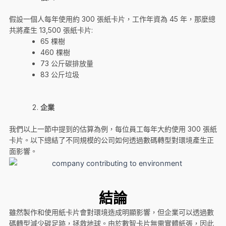
假設一個人每年使用約 300 張紙卡片，工作年資為 45 年，那麼總
共將產生 13,500 張紙卡片:
65 棵樹
460 棵樹
73 公斤碳排放量
83 公斤垃圾
企業
我們以上一節中提到的估算為例，每位員工每年大約使用 300 張紙
卡片。以下總結了不同規模的公司如何透過數碼轉型對環境產生正
面影響。
結論
雖然製作和使用紙卡片會對環境造成明顯影響，但企業可以透過數
碼轉型減少碳足跡，拯救地球。由於數智卡片無需實體紙張，因此