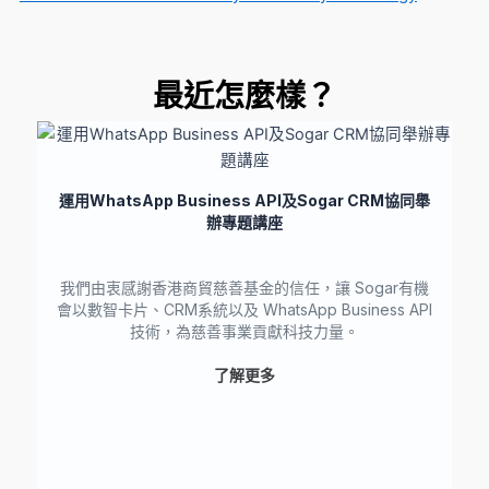
最近怎麼樣？
運用WhatsApp Business API及Sogar CRM協同舉
辦專題講座
我們由衷感謝香港商貿慈善基金的信任，讓 Sogar有機
會以數智卡片、CRM系統以及 WhatsApp Business API
技術，為慈善事業貢獻科技力量。
了解更多
香
我